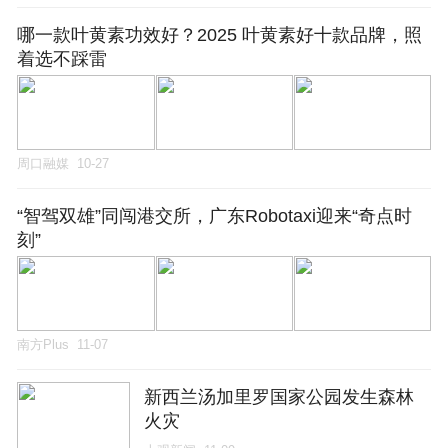
哪一款叶黄素功效好？2025 叶黄素好十款品牌，照
着选不踩雷
周口融媒
10-27
“智驾双雄”同闯港交所，广东Robotaxi迎来“奇点时
刻”
南方Plus
11-07
新西兰汤加里罗国家公园发生森林
火灾