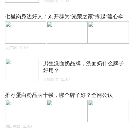
上观新闻
11-09
七星岗身边好人：刘开群为“光荣之家”撑起“暖心伞”
央广网
11-06
男生洗面奶品牌，洗面奶什么牌子
好用？
大皖新闻
11-07
推荐蛋白粉品牌十强，哪个牌子好？全网公认
周口融媒
11-04