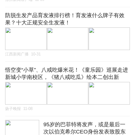
防脱生发产品育发液排行榜！育发液什么牌子有效
果？十大正规安全生发液！
江西新闻广播
10-31
悟空变“小草”、八戒吃爆米花！《童乐园》巡展走进
新城小学南校区，《猪八戒吃瓜》绘本二创出新
扬子晚报
11-08
95岁的巴菲特将发声，或是最后一
次以伯克希尔CEO身份发表致股东