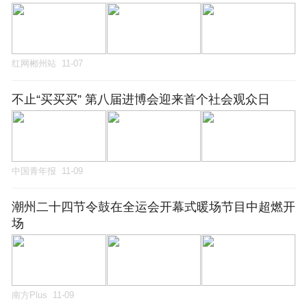
红网郴州站
11-07
不止“买买买” 第八届进博会迎来首个社会观众日
中国青年报
11-09
潮州二十四节令鼓在全运会开幕式暖场节目中超燃开
场
南方Plus
11-09