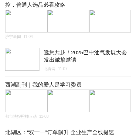
控，普通人选品必看攻略
济宁新闻
11-04
邀您共赴！2025巴中油气发展大会
发出诚挚邀请
北青网
11-07
西湖副刊｜我的爱人是学习委员
都市快报橙柿互动
11-03
北湖区：“双十一”订单飙升 企业生产全线提速