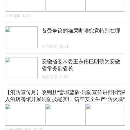
上游新闻
11-07
备受争议的猫屎咖啡究竟特别在哪
环球健康
10-31
安徽省委常委王东伟已明确为安徽
省常务副省长
大众日报
11-09
【消防宣传月】改则县“雪域蓝盾·消防宣传讲师团”深
入酒店餐馆开展消防技能实训 筑牢安全生产“防火墙”
澎湃新闻客户端
11-09